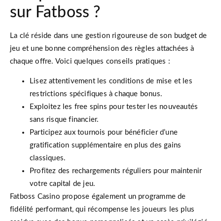
sur Fatboss ?
La clé réside dans une gestion rigoureuse de son budget de
jeu et une bonne compréhension des règles attachées à
chaque offre. Voici quelques conseils pratiques :
Lisez attentivement les conditions de mise et les
restrictions spécifiques à chaque bonus.
Exploitez les free spins pour tester les nouveautés
sans risque financier.
Participez aux tournois pour bénéficier d’une
gratification supplémentaire en plus des gains
classiques.
Profitez des rechargements réguliers pour maintenir
votre capital de jeu.
Fatboss Casino propose également un programme de
fidélité performant, qui récompense les joueurs les plus