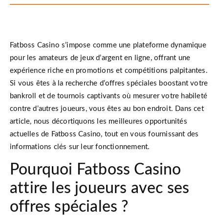
Fatboss Casino s’impose comme une plateforme dynamique
pour les amateurs de jeux d’argent en ligne, offrant une
expérience riche en promotions et compétitions palpitantes.
Si vous êtes à la recherche d’offres spéciales boostant votre
bankroll et de tournois captivants où mesurer votre habileté
contre d’autres joueurs, vous êtes au bon endroit. Dans cet
article, nous décortiquons les meilleures opportunités
actuelles de Fatboss Casino, tout en vous fournissant des
informations clés sur leur fonctionnement.
Pourquoi Fatboss Casino
attire les joueurs avec ses
offres spéciales ?