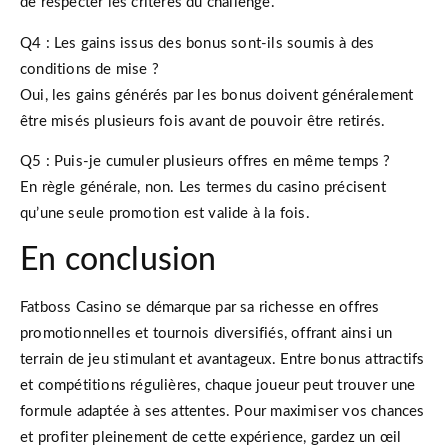
de respecter les critères du challenge.
Q4 : Les gains issus des bonus sont-ils soumis à des
conditions de mise ?
Oui, les gains générés par les bonus doivent généralement
être misés plusieurs fois avant de pouvoir être retirés.
Q5 : Puis-je cumuler plusieurs offres en même temps ?
En règle générale, non. Les termes du casino précisent
qu’une seule promotion est valide à la fois.
En conclusion
Fatboss Casino se démarque par sa richesse en offres
promotionnelles et tournois diversifiés, offrant ainsi un
terrain de jeu stimulant et avantageux. Entre bonus attractifs
et compétitions régulières, chaque joueur peut trouver une
formule adaptée à ses attentes. Pour maximiser vos chances
et profiter pleinement de cette expérience, gardez un œil