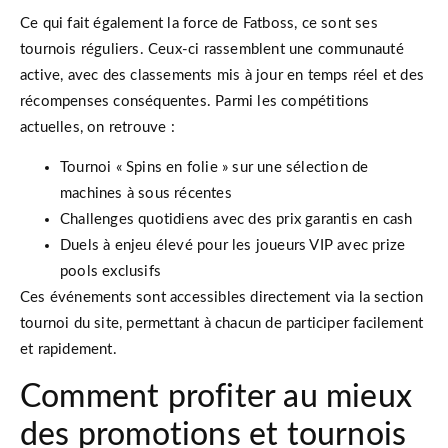
Ce qui fait également la force de Fatboss, ce sont ses
tournois réguliers. Ceux-ci rassemblent une communauté
active, avec des classements mis à jour en temps réel et des
récompenses conséquentes. Parmi les compétitions
actuelles, on retrouve :
Tournoi « Spins en folie » sur une sélection de
machines à sous récentes
Challenges quotidiens avec des prix garantis en cash
Duels à enjeu élevé pour les joueurs VIP avec prize
pools exclusifs
Ces événements sont accessibles directement via la section
tournoi du site, permettant à chacun de participer facilement
et rapidement.
Comment profiter au mieux
des promotions et tournois