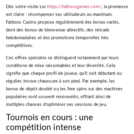
Dès votre visite sur
https://fatbossgames.com/
, la promesse
est claire : récompenser ses utilisateurs au maximum.
Fatboss Casino propose régulièrement des bonus variés,
dont des bonus de bienvenue attractifs, des reloads
hebdomadaires et des promotions temporelles très
compétitives.
Ces offres spéciales se distinguent notamment par leurs
conditions de mise raisonnables et leur diversité. Cela
signifie que chaque profil de joueur, qu’il soit débutant ou
régulier, trouve chaussure à son pied. Par exemple, les
bonus de dépôt doublé ou les free spins sur des machines
populaires sont souvent renouvelés, offrant ainsi de
multiples chances d’optimiser ses sessions de jeu.
Tournois en cours : une
compétition intense