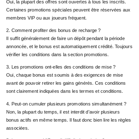
Oui, la plupart des offres sont ouvertes à tous les inscrits.
Certaines promotions spéciales peuvent être réservées aux
membres VIP ou aux joueurs fréquent.
2. Comment profiter des bonus de recharge ?
Il suffit généralement de faire un dépôt pendant la période
annoncée, et le bonus est automatiquement crédité. Toujours
vérifier les conditions dans la section promotions.
3. Les promotions ont-elles des conditions de mise ?
Oui, chaque bonus est soumis à des exigences de mise
avant de pouvoir retirer les gains générés. Ces conditions
sont clairement indiquées dans les termes et conditions.
4. Peut-on cumuler plusieurs promotions simultanément ?
Non, la plupart du temps, il est interdit d’avoir plusieurs
bonus actifs en même temps. Il faut donc bien lire les règles
associées.