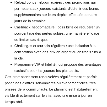
Reload bonus hebdomadaires : des promotions qui
permettent aux joueurs existants d’obtenir des bonus
supplémentaires sur leurs dépôts effectués certains
jours de la semaine.
Cashback hebdomadaire : possibilité de récupérer un
pourcentage des pertes subies, une manière efficace
de limiter ses risques.
Challenges et tournois réguliers : une incitation à la
compétition avec des prix en argent ou en free spins à
la clé.
Programme VIP et fidélité : qui propose des avantages
exclusifs pour les joueurs les plus actifs.
Ces promotions sont renouvelées régulièrement et parfois
ponctuées d’offres saisonnières ou événementielles, très
prisées de la communauté. Le planning est habituellement
visible directement sur le site, avec une mise à jour en
temps réel.