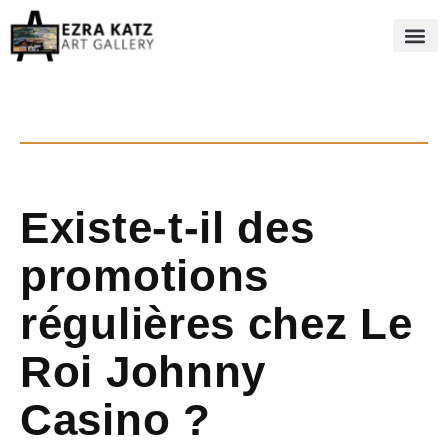
Existe-t-il des
promotions
régulières chez Le
Roi Johnny
Casino ?