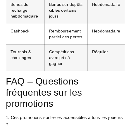
Bonus de
Bonus sur dépôts
Hebdomadaire
recharge
ciblés certains
hebdomadaire
jours
Cashback
Remboursement
Hebdomadaire
partiel des pertes
Tournois &
Compétitions
Régulier
challenges
avec prix à
gagner
FAQ – Questions
fréquentes sur les
promotions
1. Ces promotions sont-elles accessibles à tous les joueurs
?