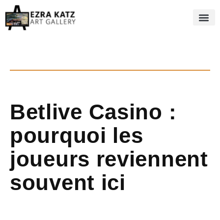
Betlive Casino :
pourquoi les
joueurs reviennent
souvent ici