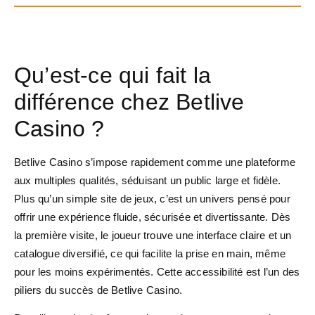
Qu’est-ce qui fait la
différence chez Betlive
Casino ?
Betlive Casino s’impose rapidement comme une plateforme
aux multiples qualités, séduisant un public large et fidèle.
Plus qu’un simple site de jeux, c’est un univers pensé pour
offrir une expérience fluide, sécurisée et divertissante. Dès
la première visite, le joueur trouve une interface claire et un
catalogue diversifié, ce qui facilite la prise en main, même
pour les moins expérimentés. Cette accessibilité est l’un des
piliers du succès de Betlive Casino.