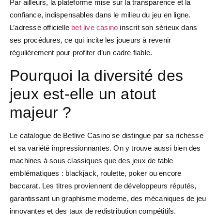
Par ailleurs, la plateforme mise sur la transparence et la
confiance, indispensables dans le milieu du jeu en ligne.
L’adresse officielle
bet live casino
inscrit son sérieux dans
ses procédures, ce qui incite les joueurs à revenir
régulièrement pour profiter d’un cadre fiable.
Pourquoi la diversité des
jeux est-elle un atout
majeur ?
Le catalogue de Betlive Casino se distingue par sa richesse
et sa variété impressionnantes. On y trouve aussi bien des
machines à sous classiques que des jeux de table
emblématiques : blackjack, roulette, poker ou encore
baccarat. Les titres proviennent de développeurs réputés,
garantissant un graphisme moderne, des mécaniques de jeu
innovantes et des taux de redistribution compétitifs.