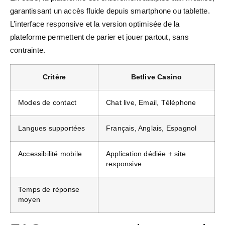
garantissant un accès fluide depuis smartphone ou tablette.
L’interface responsive et la version optimisée de la
plateforme permettent de parier et jouer partout, sans
contrainte.
Critère
Betlive Casino
Modes de contact
Chat live, Email, Téléphone
Langues supportées
Français, Anglais, Espagnol
Accessibilité mobile
Application dédiée + site
responsive
Temps de réponse
moyen