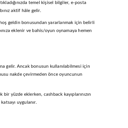
kladığınızda temel kişisel bilgiler, e‑posta
nız aktif hâle gelir.
n hoş geldin bonusundan yararlanmak için belirli
abınıza eklenir ve bahis/oyun oynamaya hemen
ına gelir. Ancak bonusun kullanılabilmesi için
, bonusu nakde çevirmeden önce oyuncunun
 bir yüzde eklerken, cashback kayıplarınızın
 katsayı uygulanır.