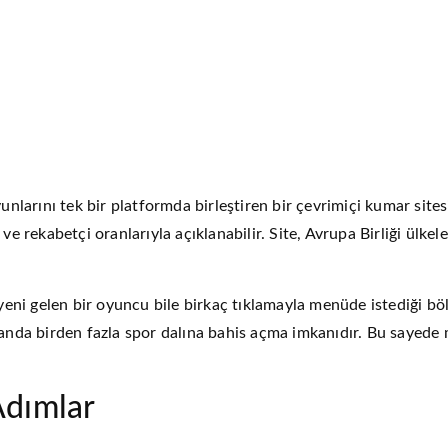
yunlarını tek bir platformda birleştiren bir çevrimiçi kumar sites
 ve rekabetçi oranlarıyla açıklanabilir. Site, Avrupa Birliği ülke
eni gelen bir oyuncu bile birkaç tıklamayla menüde istediği böl
ı anda birden fazla spor dalına bahis açma imkanıdır. Bu sayede 
Adımlar