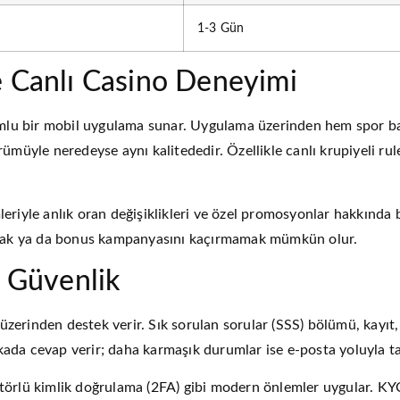
1‑3 Gün
 Canlı Casino Deneyimi
mlu bir mobil uygulama sunar. Uygulama üzerinden hem spor bah
ürümüyle neredeyse aynı kalitededir. Özellikle canlı krupiyeli ru
leriyle anlık oran değişiklikleri ve özel promosyonlar hakkında b
nmak ya da bonus kampanyasını kaçırmamak mümkün olur.
 Güvenlik
zerinden destek verir. Sık sorulan sorular (SSS) bölümü, kayıt,
ada cevap verir; daha karmaşık durumlar ise e‑posta yoluyla tak
aktörlü kimlik doğrulama (2FA) gibi modern önlemler uygular. K