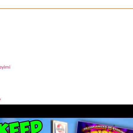
eyimi
?