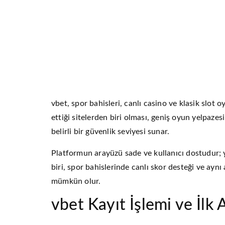
vbet, spor bahisleri, canlı casino ve klasik slot o
ettiği sitelerden biri olması, geniş oyun yelpazesi
belirli bir güvenlik seviyesi sunar.
Platformun arayüzü sade ve kullanıcı dostudur; y
biri, spor bahislerinde canlı skor desteği ve ayn
mümkün olur.
vbet Kayıt İşlemi ve İlk 