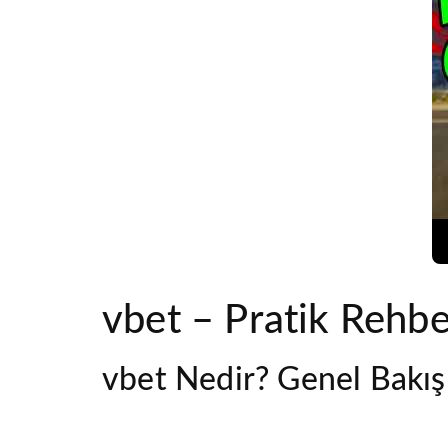
vbet – Pratik Rehbe
vbet Nedir? Genel Bakış