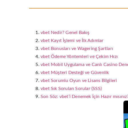
vbet Nedir? Genel Bakış
vbet Kayıt İşlemi ve İlk Adımlar
vbet Bonusları ve Wagering Şartları
vbet Ödeme Yöntemleri ve Çekim Hızı
vbet Mobil Uygulama ve Canlı Casino Den
vbet Müşteri Desteği ve Güvenlik
vbet Sorumlu Oyun ve Lisans Bilgileri
vbet Sık Sorulan Sorular (SSS)
Son Söz: vbet’i Denemek İçin Hazır mısınız