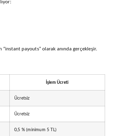
lıyor:
n “instant payouts” olarak anında gerçekleşir.
İşlem Ücreti
Ücretsiz
Ücretsiz
0,5 % (minimum 5 TL)