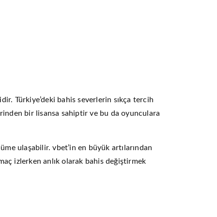
idir. Türkiye’deki bahis severlerin sıkça tercih
lerinden bir lisansa sahiptir ve bu da oyunculara
üme ulaşabilir. vbet’in en büyük artılarından
maç izlerken anlık olarak bahis değiştirmek