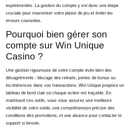
expérimentés. La gestion du compte y est donc une étape
cruciale pour maximiser votre plaisir de jeu et éviter les
erreurs courantes.
Pourquoi bien gérer son
compte sur Win Unique
Casino ?
Une gestion rigoureuse de votre compte évite bien des
désagréments : blocage des retraits, pertes de bonus ou
incohérences dans vos transactions. Win Unique propose un
tableau de bord clair où chaque action est traçable. En
maitrisant ces outils, vous vous assurez une meilleure
visibilité de votre solde, une compréhension précise des
conditions des promotions, et une aisance pour contacter le
support si besoin.