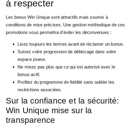
à respecter
Les bonus Win Unique sont attractifs mais soumis à
conditions de mise précises. Une gestion méthodique de ces
promotions vous permettra d’éviter les déconvenues :
Lisez toujours les termes avant de réclamer un bonus.
Suivez votre progression de déblocage dans votre
espace joueur.
Ne misez pas plus que ce qui est autorisé avec le
bonus actif.
Profitez du programme de fidélité sans oublier les
restrictions associées.
Sur la confiance et la sécurité:
Win Unique mise sur la
transparence