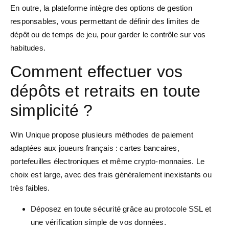
En outre, la plateforme intègre des options de gestion
responsables, vous permettant de définir des limites de
dépôt ou de temps de jeu, pour garder le contrôle sur vos
habitudes.
Comment effectuer vos
dépôts et retraits en toute
simplicité ?
Win Unique propose plusieurs méthodes de paiement
adaptées aux joueurs français : cartes bancaires,
portefeuilles électroniques et même crypto-monnaies. Le
choix est large, avec des frais généralement inexistants ou
très faibles.
Déposez en toute sécurité grâce au protocole SSL et
une vérification simple de vos données.