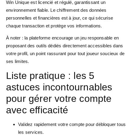
Win Unique est licencié et régulé, garantissant un
environnement fiable. Le chiffrement des données
personnelles et financières est à jour, ce qui sécurise
chaque transaction et protège vos informations.
À noter : la plateforme encourage un jeu responsable en
proposant des outils dédiés directement accessibles dans
votre profil, un point rassurant pour tout joueur soucieux de
ses limites.
Liste pratique : les 5
astuces incontournables
pour gérer votre compte
avec efficacité
Validez rapidement votre compte pour débloquer tous
les services.