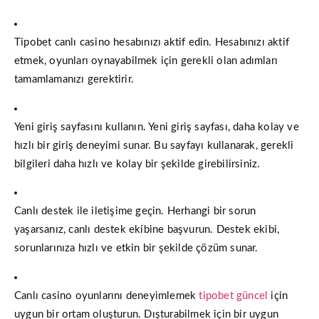
Tipobet canlı casino hesabınızı aktif edin. Hesabınızı aktif
etmek, oyunları oynayabilmek için gerekli olan adımları
tamamlamanızı gerektirir.
Yeni giriş sayfasını kullanın. Yeni giriş sayfası, daha kolay ve
hızlı bir giriş deneyimi sunar. Bu sayfayı kullanarak, gerekli
bilgileri daha hızlı ve kolay bir şekilde girebilirsiniz.
Canlı destek ile iletişime geçin. Herhangi bir sorun
yaşarsanız, canlı destek ekibine başvurun. Destek ekibi,
sorunlarınıza hızlı ve etkin bir şekilde çözüm sunar.
Canlı casino oyunlarını deneyimlemek
tipobet güncel
için
uygun bir ortam oluşturun. Dışturabilmek için bir uygun