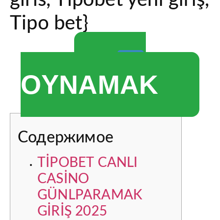
Tipo bet}
OYNAMAK
Содержимое
TİPOBET CANLI
CASİNO
GÜNLPARAMAK
GİRİŞ 2025