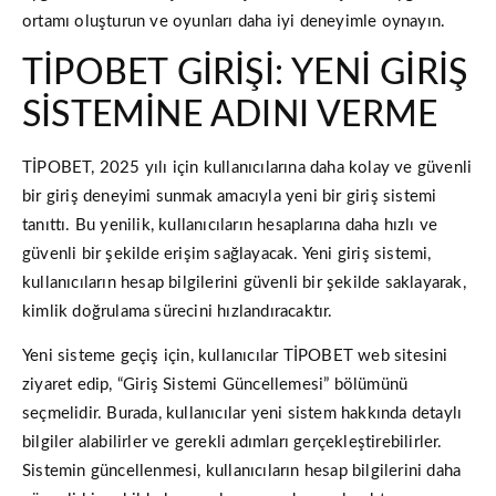
ortamı oluşturun ve oyunları daha iyi deneyimle oynayın.
TİPOBET GİRİŞİ: YENİ GİRİŞ
SİSTEMİNE ADINI VERME
TİPOBET, 2025 yılı için kullanıcılarına daha kolay ve güvenli
bir giriş deneyimi sunmak amacıyla yeni bir giriş sistemi
tanıttı. Bu yenilik, kullanıcıların hesaplarına daha hızlı ve
güvenli bir şekilde erişim sağlayacak. Yeni giriş sistemi,
kullanıcıların hesap bilgilerini güvenli bir şekilde saklayarak,
kimlik doğrulama sürecini hızlandıracaktır.
Yeni sisteme geçiş için, kullanıcılar TİPOBET web sitesini
ziyaret edip, “Giriş Sistemi Güncellemesi” bölümünü
seçmelidir. Burada, kullanıcılar yeni sistem hakkında detaylı
bilgiler alabilirler ve gerekli adımları gerçekleştirebilirler.
Sistemin güncellenmesi, kullanıcıların hesap bilgilerini daha