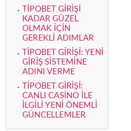
TİPOBET GİRİŞİ
KADAR GÜZEL
OLMAK İÇİN
GEREKLİ ADIMLAR
TİPOBET GİRİŞİ: YENİ
GİRİŞ SİSTEMİNE
ADINI VERME
TİPOBET GİRİŞİ:
CANLI CASİNO İLE
İLGİLİ YENİ ÖNEMLİ
GÜNCELLEMLER