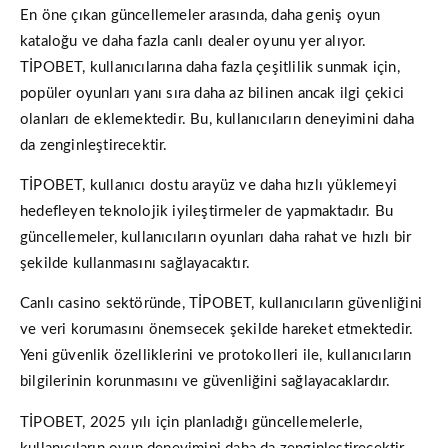
En öne çıkan güncellemeler arasında, daha geniş oyun
kataloğu ve daha fazla canlı dealer oyunu yer alıyor.
TİPOBET, kullanıcılarına daha fazla çeşitlilik sunmak için,
popüler oyunları yanı sıra daha az bilinen ancak ilgi çekici
olanları de eklemektedir. Bu, kullanıcıların deneyimini daha
da zenginleştirecektir.
TİPOBET, kullanıcı dostu arayüz ve daha hızlı yüklemeyi
hedefleyen teknolojik iyileştirmeler de yapmaktadır. Bu
güncellemeler, kullanıcıların oyunları daha rahat ve hızlı bir
şekilde kullanmasını sağlayacaktır.
Canlı casino sektöründe, TİPOBET, kullanıcıların güvenliğini
ve veri korumasını önemsecek şekilde hareket etmektedir.
Yeni güvenlik özelliklerini ve protokolleri ile, kullanıcıların
bilgilerinin korunmasını ve güvenliğini sağlayacaklardır.
TİPOBET, 2025 yılı için planladığı güncellemelerle,