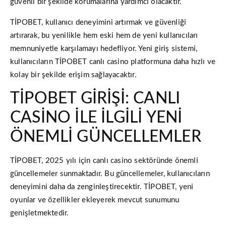
güvenli bir şekilde korumalarına yardımcı olacaktır.
TİPOBET, kullanıcı deneyimini artırmak ve güvenliği
artırarak, bu yenilikle hem eski hem de yeni kullanıcıları
memnuniyetle karşılamayı hedefliyor. Yeni giriş sistemi,
kullanıcıların TİPOBET canlı casino platformuna daha hızlı ve
kolay bir şekilde erişim sağlayacaktır.
TİPOBET GİRİŞİ: CANLI
CASİNO İLE İLGİLİ YENİ
ÖNEMLİ GÜNCELLEMLER
TİPOBET, 2025 yılı için canlı casino sektöründe önemli
güncellemeler sunmaktadır. Bu güncellemeler, kullanıcıların
deneyimini daha da zenginleştirecektir. TİPOBET, yeni
oyunlar ve özellikler ekleyerek mevcut sunumunu
genişletmektedir.