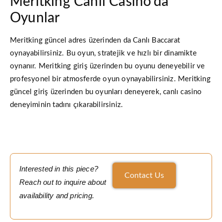
Meritking Canlı Casino’da
Oyunlar
Meritking güncel adres üzerinden da Canlı Baccarat
oynayabilirsiniz. Bu oyun, stratejik ve hızlı bir dinamikte
oynanır. Meritking giriş üzerinden bu oyunu deneyebilir ve
profesyonel bir atmosferde oyun oynayabilirsiniz. Meritking
güncel giriş üzerinden bu oyunları deneyerek, canlı casino
deneyiminin tadını çıkarabilirsiniz.
Interested in this piece?
Contact Us
Reach out to inquire about
availability and pricing.