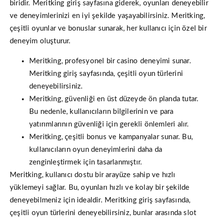
biridir. Meritking giriş sayfasına giderek, oyunları deneyebilir
ve deneyimlerinizi en iyi şekilde yaşayabilirsiniz. Meritking,
çeşitli oyunlar ve bonuslar sunarak, her kullanıcı için özel bir
deneyim oluşturur.
Meritking, profesyonel bir casino deneyimi sunar.
Meritking giriş sayfasında, çeşitli oyun türlerini
deneyebilirsiniz.
Meritking, güvenliği en üst düzeyde ön planda tutar.
Bu nedenle, kullanıcıların bilgilerinin ve para
yatırımlarının güvenliği için gerekli önlemleri alır.
Meritking, çeşitli bonus ve kampanyalar sunar. Bu,
kullanıcıların oyun deneyimlerini daha da
zenginleştirmek için tasarlanmıştır.
Meritking, kullanıcı dostu bir arayüze sahip ve hızlı
yüklemeyi sağlar. Bu, oyunları hızlı ve kolay bir şekilde
deneyebilmeniz için idealdir. Meritking giriş sayfasında,
çeşitli oyun türlerini deneyebilirsiniz, bunlar arasında slot