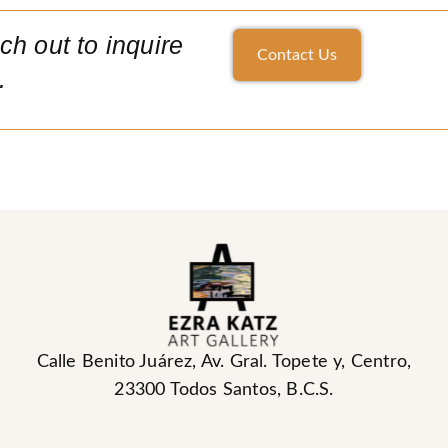
ch out to inquire
Contact Us
.
Calle Benito Juárez, Av. Gral. Topete y, Centro,
23300 Todos Santos, B.C.S.