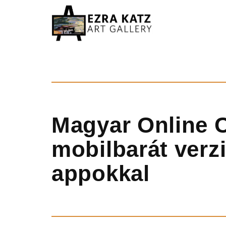
Magyar Online 
mobilbarát verz
appokkal