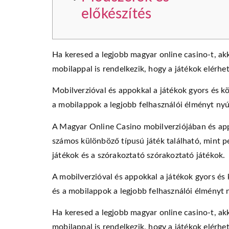
előkészítés
Ha keresed a legjobb magyar online casino-t, ak
mobilappal is rendelkezik, hogy a játékok elérhet
Mobilverzióval és appokkal a játékok gyors és kö
a mobilappok a legjobb felhasználói élményt nyú
A Magyar Online Casino mobilverziójában és appja
számos különböző típusú játék található, mint p
játékok és a szórakoztató szórakoztató játékok.
A mobilverzióval és appokkal a játékok gyors és 
és a mobilappok a legjobb felhasználói élményt 
Ha keresed a legjobb magyar online casino-t, ak
mobilappal is rendelkezik, hogy a játékok elérhet