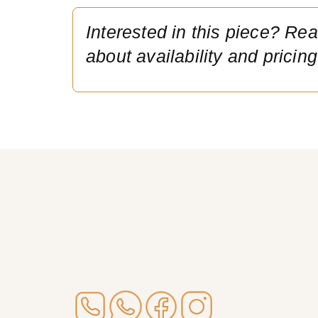
Interested in this piece? Rea
about availability and pricing