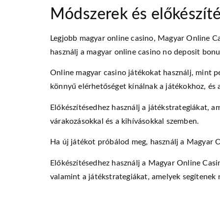
Módszerek és előkészít
Legjobb magyar online casino, Magyar Online Cas
használj a magyar online casino no deposit bonu
Online magyar casino játékokat használj, mint p
könnyű elérhetőséget kínálnak a játékokhoz, és a
Előkészítésedhez használj a játékstrategiákat, a
várakozásokkal és a kihívásokkal szemben.
Ha új játékot próbálod meg, használj a Magyar Onl
Előkészítésedhez használj a Magyar Online Casino
valamint a játékstrategiákat, amelyek segítenek 