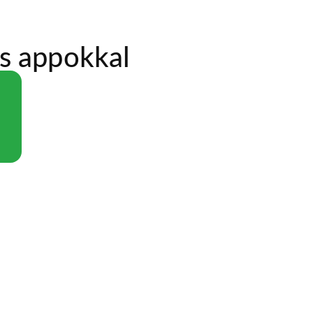
és appokkal