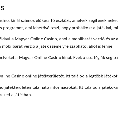
és
ino, kínál számos előkészítő eszközt, amelyek segítenek neked
s programot, ami lehetővé teszi, hogy próbálkozz a játékkal, m
éldául a Magyar Online Casino, ahol a mobilbarát verzió és az 
 mobilbarát verzió a játék személyre szabható, ahol is lennél.
melyeket a Magyar Online Casino kínál. Ezek a stratégiák segíte
ine Casino online játékterületét. Itt találod a legtöbb játékot
 játékterületén található információkat. Itt találod a játékoka
neked a játékban.