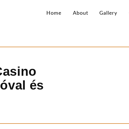
Home
About
Gallery
Casino
ióval és