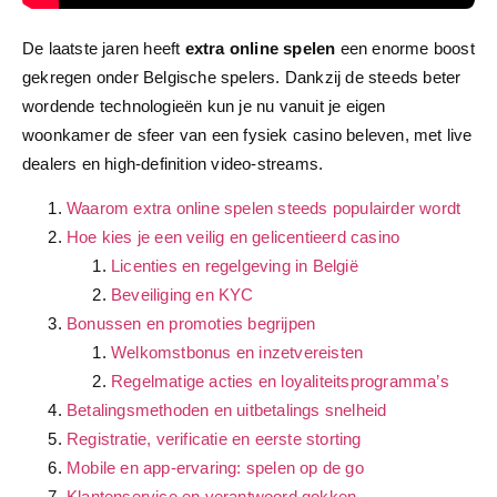
De laatste jaren heeft
extra online spelen
een enorme boost
gekregen onder Belgische spelers. Dankzij de steeds beter
wordende technologieën kun je nu vanuit je eigen
woonkamer de sfeer van een fysiek casino beleven, met live
dealers en high‑definition video‑streams.
Waarom extra online spelen steeds populairder wordt
Hoe kies je een veilig en gelicentieerd casino
Licenties en regelgeving in België
Beveiliging en KYC
Bonussen en promoties begrijpen
Welkomstbonus en inzetvereisten
Regelmatige acties en loyaliteitsprogramma’s
Betalingsmethoden en uitbetalings snelheid
Registratie, verificatie en eerste storting
Mobile en app‑ervaring: spelen op de go
Klantenservice en verantwoord gokken