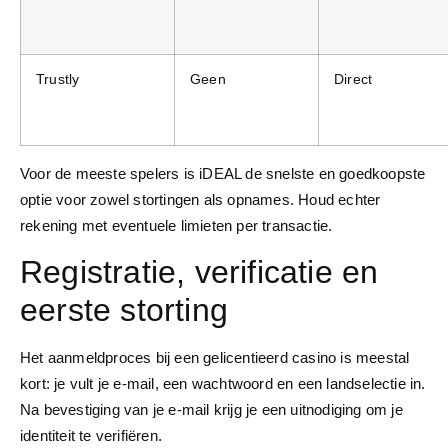
Trustly
Geen
Direct
Voor de meeste spelers is iDEAL de snelste en goedkoopste
optie voor zowel stortingen als opnames. Houd echter
rekening met eventuele limieten per transactie.
Registratie, verificatie en
eerste storting
Het aanmeldproces bij een gelicentieerd casino is meestal
kort: je vult je e‑mail, een wachtwoord en een landselectie in.
Na bevestiging van je e‑mail krijg je een uitnodiging om je
identiteit te verifiëren.