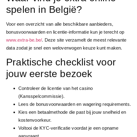
spelen in België?
Voor een overzicht van alle beschikbare aanbieders,
bonusvoorwaarden en licentie‑informatie kun je terecht op
www.extra-be.be/
. Deze site verzamelt de meest relevante
data zodat je snel een weloverwogen keuze kunt maken.
Praktische checklist voor
jouw eerste bezoek
Controleer de licentie van het casino
(Kansspelcommissie).
Lees de bonusvoorwaarden en wagering requirements.
Kies een betaalmethode die past bij jouw snelheid en
kostenvoorkeur.
Voltooi de KYC‑verificatie voordat je een opname
aanvraagt.