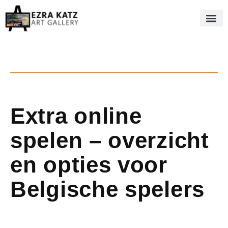
Extra online
spelen – overzicht
en opties voor
Belgische spelers