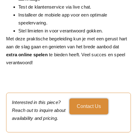
Test de klantenservice via live chat.
Installeer de mobiele app voor een optimale
speelervaring.
Stel limieten in voor verantwoord gokken.
Met deze praktische begeleiding kun je met een gerust hart
aan de slag gaan en genieten van het brede aanbod dat
extra online spelen
te bieden heeft. Veel succes en speel
verantwoord!
Interested in this piece?
Contact Us
Reach out to inquire about
availability and pricing.