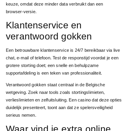
keuze, omdat deze minder data verbruikt dan een
browser‑versie.
Klantenservice en
verantwoord gokken
Een betrouwbare klantenservice is 24/7 bereikbaar via live
chat, e‑mail of telefoon. Test de responstijd voordat je een
grotere storting doet; een snelle en behulpzame
supportafdeling is een teken van professionaliteit.
Verantwoord gokken staat centraal in de Belgische
wetgeving. Zoek naar tools zoals stortingslimieten,
verlieslimieten en zelfuitsluiting. Een casino dat deze opties
duidelijk presenteert, toont aan dat ze spelersveiligheid
serieus nemen.
Waar vind je extra online