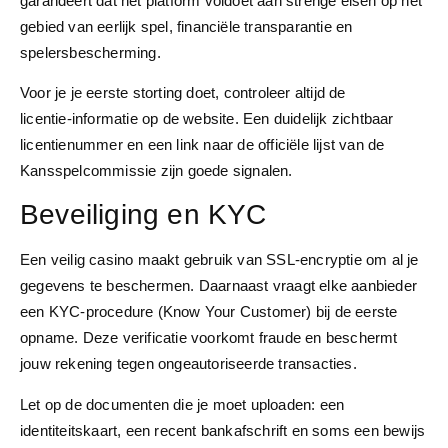
garandeert dat het platform voldoet aan strenge eisen op het
gebied van eerlijk spel, financiële transparantie en
spelersbescherming.
Voor je je eerste storting doet, controleer altijd de
licentie‑informatie op de website. Een duidelijk zichtbaar
licentienummer en een link naar de officiële lijst van de
Kansspelcommissie zijn goede signalen.
Beveiliging en KYC
Een veilig casino maakt gebruik van SSL‑encryptie om al je
gegevens te beschermen. Daarnaast vraagt elke aanbieder
een KYC‑procedure (Know Your Customer) bij de eerste
opname. Deze verificatie voorkomt fraude en beschermt
jouw rekening tegen ongeautoriseerde transacties.
Let op de documenten die je moet uploaden: een
identiteitskaart, een recent bankafschrift en soms een bewijs